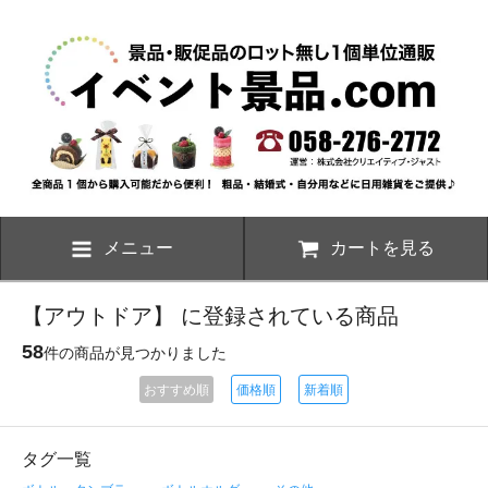
メニュー
カートを見る
【アウトドア】 に登録されている商品
58
件の商品が見つかりました
おすすめ順
価格順
新着順
タグ一覧