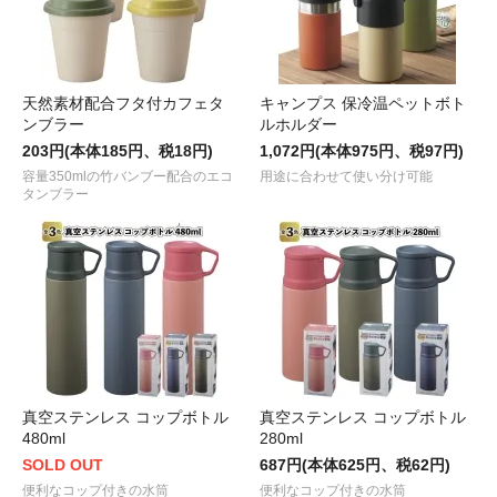
天然素材配合フタ付カフェタ
キャンプス 保冷温ペットボト
ンブラー
ルホルダー
203円(本体185円、税18円)
1,072円(本体975円、税97円)
容量350mlの竹バンブー配合のエコ
用途に合わせて使い分け可能
タンブラー
真空ステンレス コップボトル
真空ステンレス コップボトル
480ml
280ml
SOLD OUT
687円(本体625円、税62円)
便利なコップ付きの水筒
便利なコップ付きの水筒