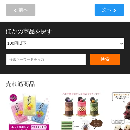
前へ
次へ
ほかの商品を探す
検索
売れ筋商品