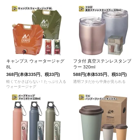
キャンプス ウォータージャグ
フタ付 真空ステンレスタンブ
8L
ラー 320ml
368円(本体335円、税33円)
588円(本体535円、税53円)
軽くてかさばらない！たっぷり入る
透明フタだから中身が見られる
ウォータージャグ