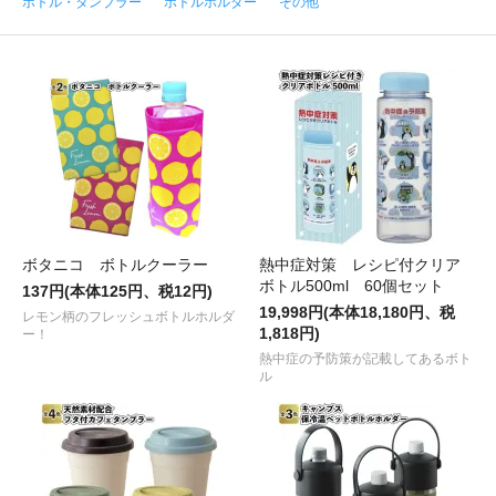
ボトル・タンブラー
ボトルホルダー
その他
ボタニコ ボトルクーラー
熱中症対策 レシピ付クリア
ボトル500ml 60個セット
137円(本体125円、税12円)
19,998円(本体18,180円、税
レモン柄のフレッシュボトルホルダ
1,818円)
ー！
熱中症の予防策が記載してあるボト
ル