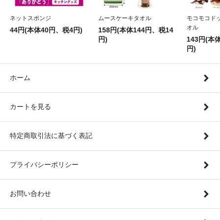
ネットスポンジ
ムースケーキタオル
モコモコド
オル
44円(本体40円、税4円)
158円(本体144円、税14
円)
143円(本
円)
ホーム
カートを見る
特定商取引法に基づく表記
プライバシーポリシー
お問い合わせ