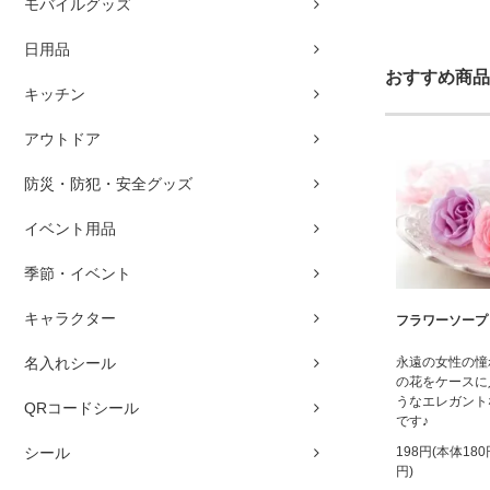
モバイルグッズ
日用品
おすすめ商品
キッチン
アウトドア
防災・防犯・安全グッズ
イベント用品
季節・イベント
キャラクター
フラワーソープ
名入れシール
永遠の女性の憧
の花をケースに
うなエレガント
QRコードシール
です♪
シール
198円(本体18
円)