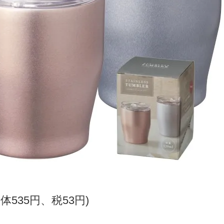
本体535円、税53円)