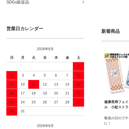
SDGs販促品
営業日カレンダー
新着商品
2026年8月
日
月
火
水
木
金
土
1
2
3
4
5
6
7
8
9
10
11
12
13
14
15
16
17
18
19
20
21
22
健康長寿フェイ
23
24
25
26
27
28
29
ル 小紋ストラ
30
31
敬老の日のプチ
に！
2026年9月