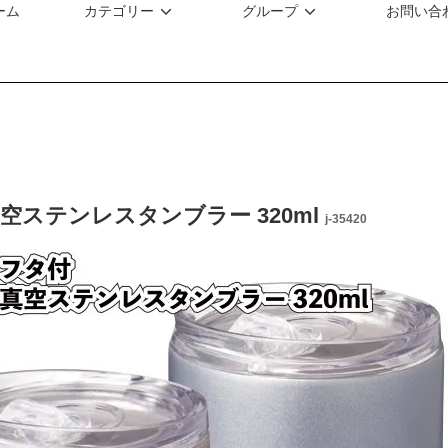
ーム
カテゴリー
グループ
お問い合
空ステンレスタンブラー 320ml
j-35420