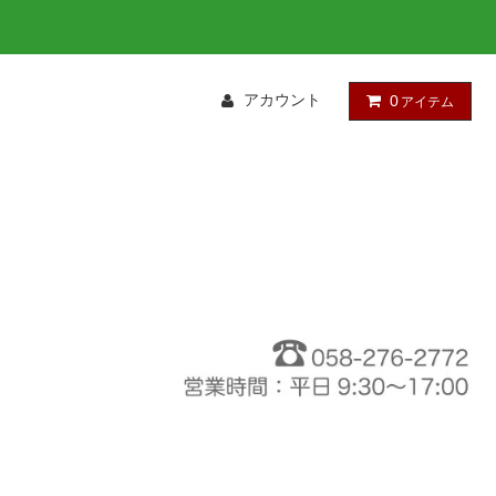
アカウント
0
アイテム