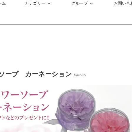
ーム
カテゴリー
グループ
お問い合
ソープ カーネーション
sw-505