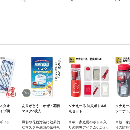
スタオ
ありがとう かぜ・花粉
ソナえーる 防災ボトル6
ソナえー
イプ柄
マスク2枚入
点セット
シーボト
ギフト
風邪や花粉対策に効果的
車載・家庭用のボトル入
車載・家
なマスクを感謝の気持ち
りの防災アイテム6点セッ
りの防災