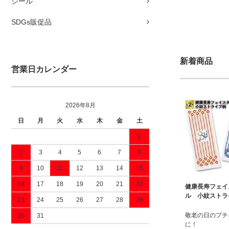
シール
SDGs販促品
新着商品
営業日カレンダー
2026年8月
日
月
火
水
木
金
土
1
2
3
4
5
6
7
8
9
10
11
12
13
14
15
16
17
18
19
20
21
22
健康長寿フェイ
ル 小紋ストラ
23
24
25
26
27
28
29
敬老の日のプチ
30
31
に！