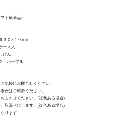
フト最適品♪
６３０×４０ｍｍ
ケース入
っけん
ク・パープル
はお気軽にお問合せください。
の場合はご容赦ください。
おまかせください。(複色ある場合)
、取混ぜにします。(複色ある場合)
になります