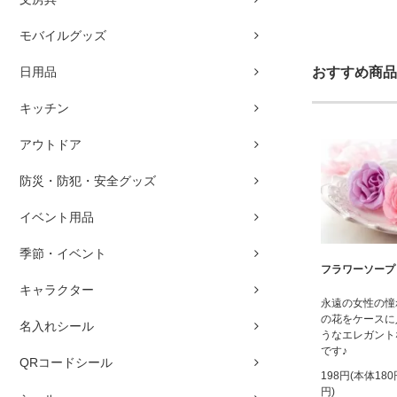
モバイルグッズ
日用品
おすすめ商品
キッチン
アウトドア
防災・防犯・安全グッズ
イベント用品
季節・イベント
フラワーソープ
キャラクター
永遠の女性の憧
の花をケースに
名入れシール
うなエレガント
です♪
QRコードシール
198円(本体18
円)