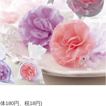
本体180円、税18円)