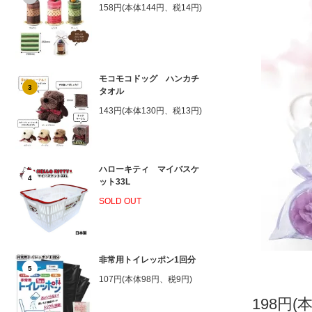
158円(本体144円、税14円)
モコモコドッグ ハンカチ
3
タオル
143円(本体130円、税13円)
ハローキティ マイバスケ
4
ット33L
SOLD OUT
非常用トイレッポン1回分
5
107円(本体98円、税9円)
198円(