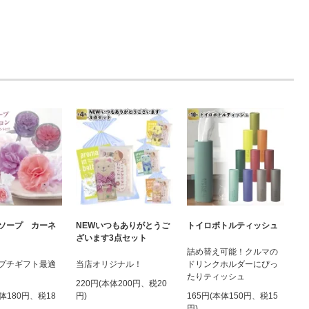
ソープ カーネ
NEWいつもありがとうご
トイロボトルティッシュ
ざいます3点セット
詰め替え可能！クルマの
プチギフト最適
当店オリジナル！
ドリンクホルダーにぴっ
たりティッシュ
220円(本体200円、税20
本体180円、税18
円)
165円(本体150円、税15
円)