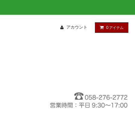
アカウント
0
アイテム