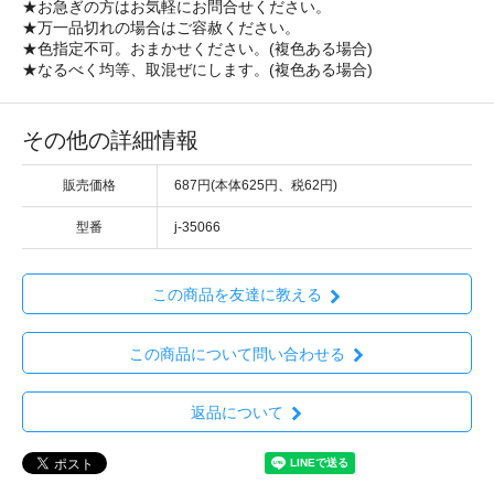
★お急ぎの方はお気軽にお問合せください。
★万一品切れの場合はご容赦ください。
★色指定不可。おまかせください。(複色ある場合)
★なるべく均等、取混ぜにします。(複色ある場合)
その他の詳細情報
販売価格
687円(本体625円、税62円)
型番
j-35066
この商品を友達に教える
この商品について問い合わせる
返品について