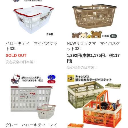
ハローキティ マイバスケッ
NEWリラックマ マイバスケ
ト33L
ット33L
SOLD OUT
1,292円(本体1,175円、税117
円)
安心安全の日本製！
安心安全の日本製！
グレー ハローキティ マイ