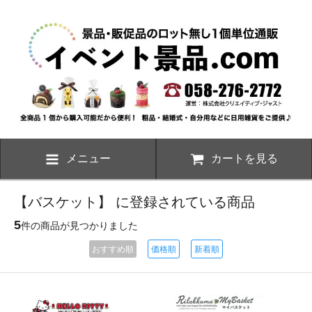
メニュー
カートを見る
【バスケット】 に登録されている商品
5
件の商品が見つかりました
おすすめ順
価格順
新着順