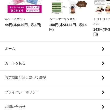
ネットスポンジ
ムースケーキタオル
モコモコド
オル
44円(本体40円、税4円)
158円(本体144円、税14
円)
143円(本
円)
ホーム
カートを見る
特定商取引法に基づく表記
プライバシーポリシー
お問い合わせ