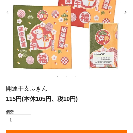
開運干支ふきん
115円(本体105円、税10円)
個数