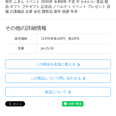
布巾 ふきん イベント 2026年 令和8年 干支 午 かわいい 景品 粗
品 ギフト プチギフト 記念品 ノベルティ イベント プレゼント 店
舗 介護施設 企業 会社 贈答品 新年 挨拶 年末
その他の詳細情報
販売価格
115円(本体105円、税10円)
型番
jm-15-33
この商品を友達に教える
この商品について問い合わせる
返品について