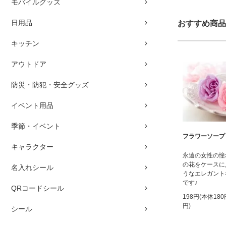
モバイルグッズ
日用品
おすすめ商品
キッチン
アウトドア
防災・防犯・安全グッズ
イベント用品
季節・イベント
フラワーソープ
キャラクター
永遠の女性の憧
の花をケースに
名入れシール
うなエレガント
です♪
QRコードシール
198円(本体18
円)
シール