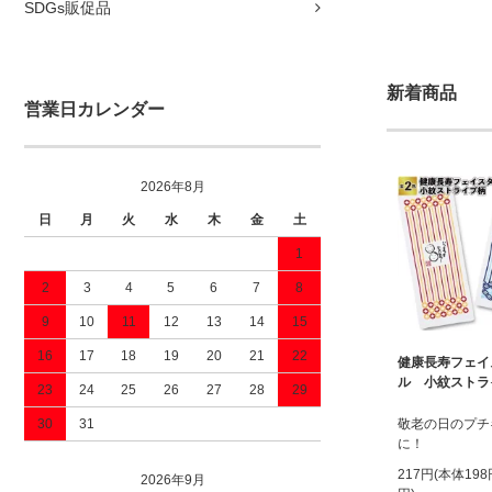
SDGs販促品
新着商品
営業日カレンダー
2026年8月
日
月
火
水
木
金
土
1
2
3
4
5
6
7
8
9
10
11
12
13
14
15
16
17
18
19
20
21
22
健康長寿フェイ
ル 小紋ストラ
23
24
25
26
27
28
29
30
31
敬老の日のプチ
に！
217円(本体19
2026年9月