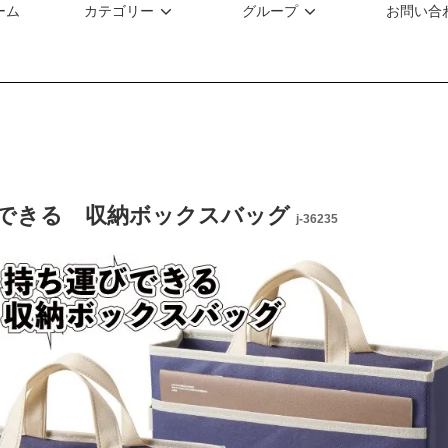
ーム
カテゴリー
グループ
お問い合
できる 収納ボックスバッグ
j-36235