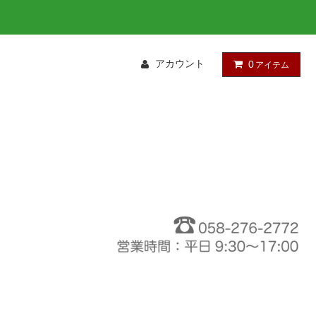
アカウント
0
アイテム