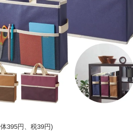
本体395円、税39円)