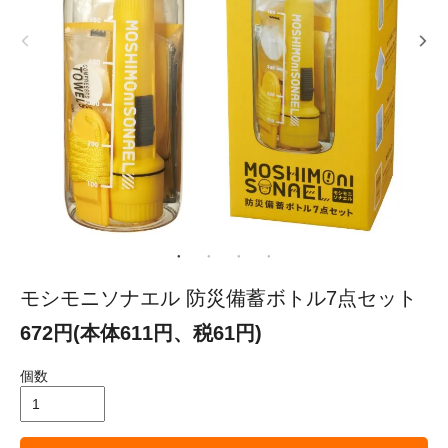
モシモニソナエル 防災備蓄ボトル7点セット
672円(本体611円、税61円)
個数