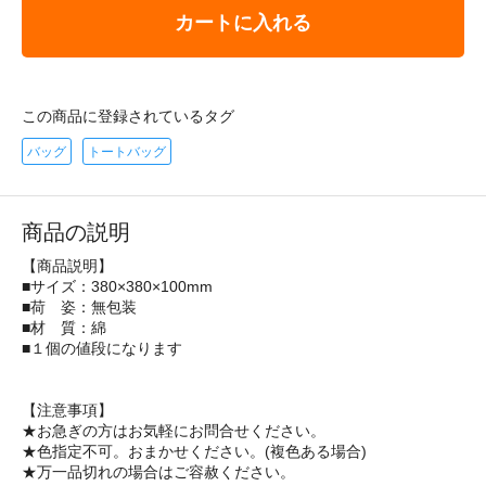
カートに入れる
この商品に登録されているタグ
バッグ
トートバッグ
商品の説明
【商品説明】
■サイズ：380×380×100mm
■荷 姿：無包装
■材 質：綿
■１個の値段になります
【注意事項】
★お急ぎの方はお気軽にお問合せください。
★色指定不可。おまかせください。(複色ある場合)
★万一品切れの場合はご容赦ください。