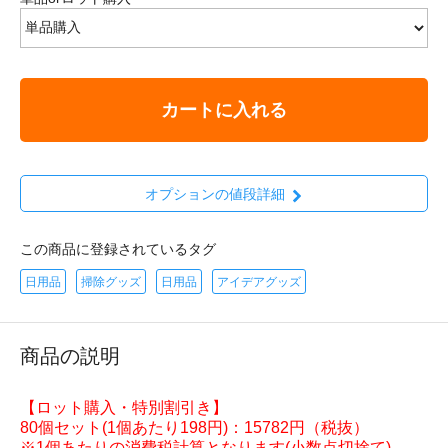
カートに入れる
オプションの値段詳細
この商品に登録されているタグ
日用品
掃除グッズ
日用品
アイデアグッズ
商品の説明
【ロット購入・特別割引き】
80個セット(1個あたり198円)：15782円（税抜）
※1個あたりの消費税計算となります(小数点切捨て)