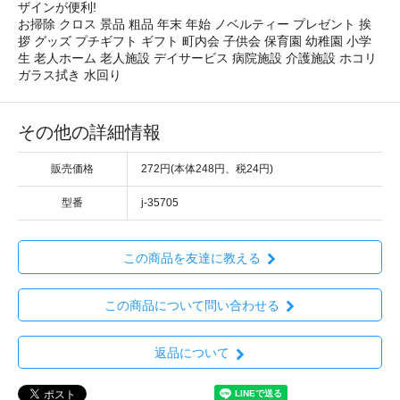
ザインが便利!
お掃除 クロス 景品 粗品 年末 年始 ノベルティー プレゼント 挨
拶 グッズ プチギフト ギフト 町内会 子供会 保育園 幼稚園 小学
生 老人ホーム 老人施設 デイサービス 病院施設 介護施設 ホコリ
ガラス拭き 水回り
その他の詳細情報
販売価格
272円(本体248円、税24円)
型番
j-35705
この商品を友達に教える
この商品について問い合わせる
返品について