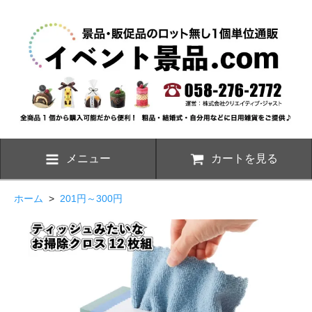
メニュー
カートを見る
ホーム
>
201円～300円