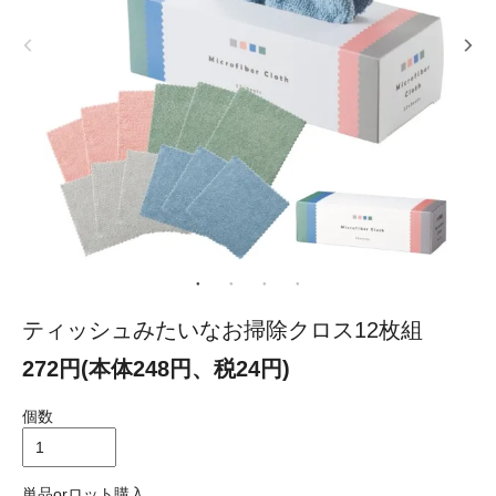
ティッシュみたいなお掃除クロス12枚組
272円(本体248円、税24円)
個数
単品orロット購入