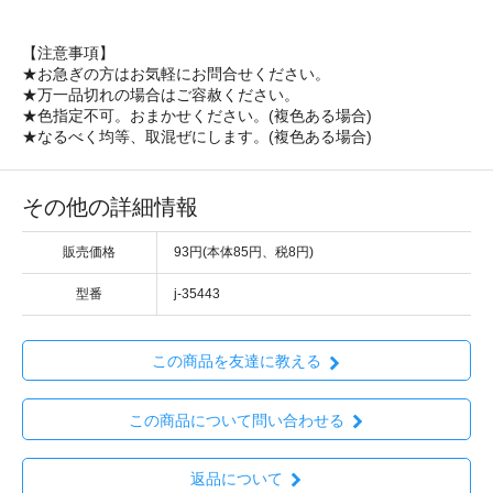
【注意事項】
★お急ぎの方はお気軽にお問合せください。
★万一品切れの場合はご容赦ください。
★色指定不可。おまかせください。(複色ある場合)
★なるべく均等、取混ぜにします。(複色ある場合)
その他の詳細情報
販売価格
93円(本体85円、税8円)
型番
j-35443
この商品を友達に教える
この商品について問い合わせる
返品について